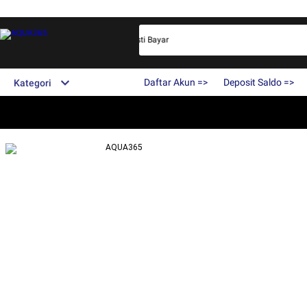
aya Dengan Bonus Terbesar Dan Pasti Bayar
Daftar Akun =>
Deposit Saldo =>
Kategori